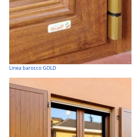
Linea barocco GOLD