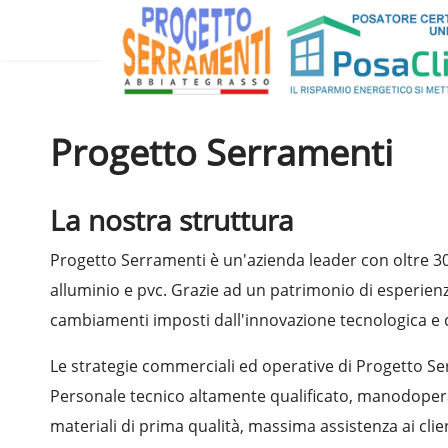
Sei qui:
Home
Progetto Serramenti
La nostra struttura
Progetto Serramenti è un'azienda leader con oltre 30
alluminio e pvc. Grazie ad un patrimonio di esperienz
cambiamenti imposti dall'innovazione tecnologica e q
Le strategie commerciali ed operative di Progetto Ser
Personale tecnico altamente qualificato, manodopera
materiali di prima qualità, massima assistenza ai clien