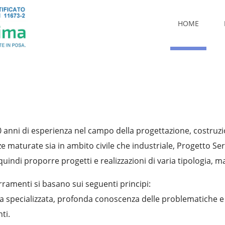
HOME
 anni di esperienza nel campo della progettazione, costruzio
e maturate sia in ambito civile che industriale, Progetto S
uindi proporre progetti e realizzazioni di varia tipologia,
ramenti si basano sui seguenti principi:
 specializzata, profonda conoscenza delle problematiche e d
ti.