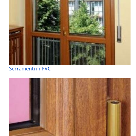
Serramenti in PVC