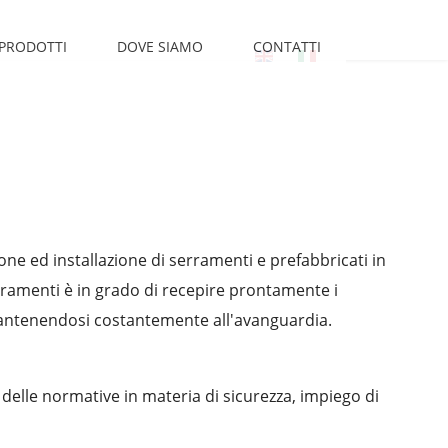
PRODOTTI
DOVE SIAMO
CONTATTI
ne ed installazione di serramenti e prefabbricati in
erramenti è in grado di recepire prontamente i
 mantenendosi costantemente all'avanguardia.
elle normative in materia di sicurezza, impiego di