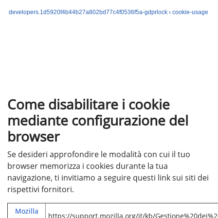
developers.1d5920f4b44b27a802bd77c4f0536f5a-gdprlock › cookie-usage
Come disabilitare i cookie
mediante configurazione del
browser
Se desideri approfondire le modalità con cui il tuo
browser memorizza i cookies durante la tua
navigazione, ti invitiamo a seguire questi link sui siti dei
rispettivi fornitori.
Mozilla
https://support.mozilla.org/it/kb/Gestione%20dei%