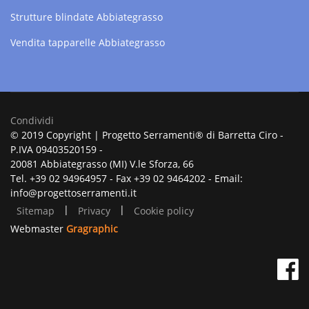
Strutture blindate Abbiategrasso
Vendita tapparelle Abbiategrasso
Condividi
© 2019 Copyright | Progetto Serramenti® di Barretta Ciro -
P.IVA 09403520159 -
20081 Abbiategrasso (MI) V.le Sforza, 66
Tel. +39 02 94964957 - Fax +39 02 9464202 - Email:
info@progettoserramenti.it
|
|
Sitemap
Privacy
Cookie policy
Webmaster
Gragraphic