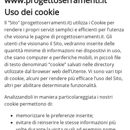
www.progettoserramenti.it
Uso dei cookie
Il "Sito" (progettoserramenti.it) utilizza i Cookie per
rendere i propri servizi semplici e efficienti per l’utenza
che visiona le pagine di progettoserramenti.it. Gli
utenti che visionano il Sito, vedranno inserite delle
quantità minime di informazioni nei dispositivi in uso,
che siano computer e periferiche mobili, in piccoli file
di testo denominati “cookie” salvati nelle directory
utilizzate dal browser web dell’Utente. Vi sono vari tipi
di cookie, alcuni per rendere più efficace l’uso del Sito,
altri per abilitare determinate funzionalità.
Analizzandoli in maniera particolareggiata i nostri
cookie permettono di:
memorizzare le preferenze inserite;
evitare di reinserire le stesse informazioni più
volte durante la visita quali ad esempio nome