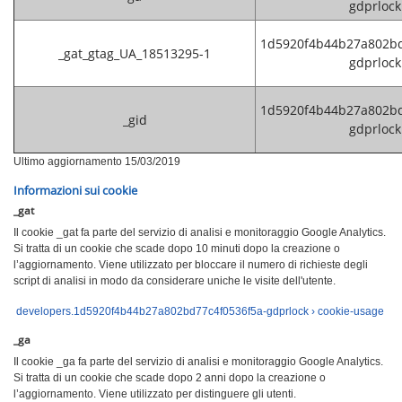
gdprlock
1d5920f4b44b27a802bd
_gat_gtag_UA_18513295-1
gdprlock
1d5920f4b44b27a802bd
_gid
gdprlock
Ultimo aggiornamento 15/03/2019
Informazioni sui cookie
_gat
Il cookie _gat fa parte del servizio di analisi e monitoraggio Google Analytics.
Si tratta di un cookie che scade dopo 10 minuti dopo la creazione o
l’aggiornamento. Viene utilizzato per bloccare il numero di richieste degli
script di analisi in modo da considerare uniche le visite dell'utente.
developers.1d5920f4b44b27a802bd77c4f0536f5a-gdprlock › cookie-usage
_ga
Il cookie _ga fa parte del servizio di analisi e monitoraggio Google Analytics.
Si tratta di un cookie che scade dopo 2 anni dopo la creazione o
l’aggiornamento. Viene utilizzato per distinguere gli utenti.